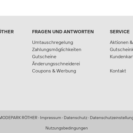
ÖTHER
FRAGEN UND ANTWORTEN
SERVICE
Umtauschregelung
Aktionen &
Zahlungsmöglichkeiten
Gutschein
Gutscheine
Kundenkar
Änderungsschneiderei
Coupons & Werbung
Kontakt
MODEPARK RÖTHER
·
Impressum
·
Datenschutz
·
Datenschutzeinstellun
Nutzungsbedingungen