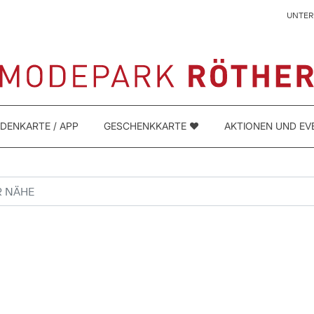
UNTE
DENKARTE / APP
GESCHENKKARTE ❤️
AKTIONEN UND EV
NÄHE
 SUCHEN