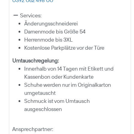
0392 062 498 00
Services:
Änderungsschneiderei
Damenmode bis Größe 54
Herrenmode bis 3XL
Kostenlose Parkplätze vor der Türe
Umtauschregelung:
Innerhalb von 14 Tagen mit Etikett und
Kassenbon oder Kundenkarte
Schuhe werden nur im Originalkarton
umgetauscht
Schmuck ist vom Umtausch
ausgeschlossen
Ansprechpartner: