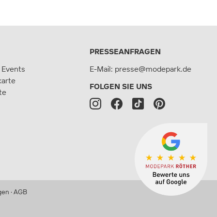
PRESSEANFRAGEN
 Events
E-Mail:
presse@modepark.de
karte
FOLGEN SIE UNS
te
gen
·
AGB