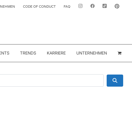
RNEHMEN
CODE OF CONDUCT
FAQ
ENTS
TRENDS
KARRIERE
UNTERNEHMEN
Suche