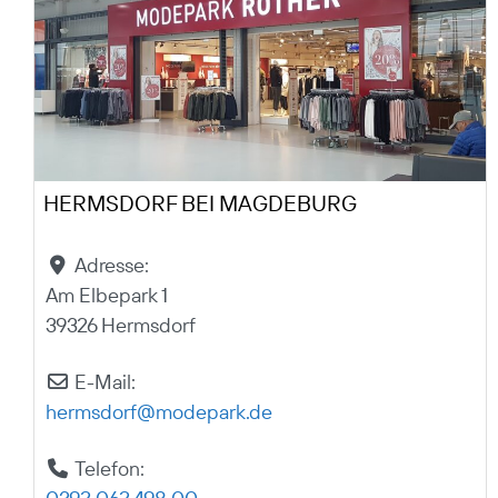
HERMSDORF BEI MAGDEBURG
Adresse:
Am Elbepark 1
39326 Hermsdorf
E-Mail:
hermsdorf
@
modepark.de
Telefon: