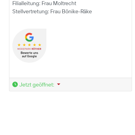
Filialleitung:
Frau Moltrecht
Stellvertretung:
Frau Bönike-Räke
Jetzt geöffnet
: