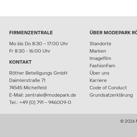
FIRMENZENTRALE
ÜBER MODEPARK R
Mo bis Do 8:30 – 17:00 Uhr
Standorte
Fr 8:30 - 16:00 Uhr
Marken
Imagefilm
KONTAKT
FashionFam
Röther Beteiligungs GmbH
Über uns
Daimlerstraße 71
Karriere
74545 Michelfeld
Code of Conduct
E-Mail:
zentrale@modepark.de
Grundsatzerklärung
Tel.:
+49 (0) 791 – 946009-0
©
2026