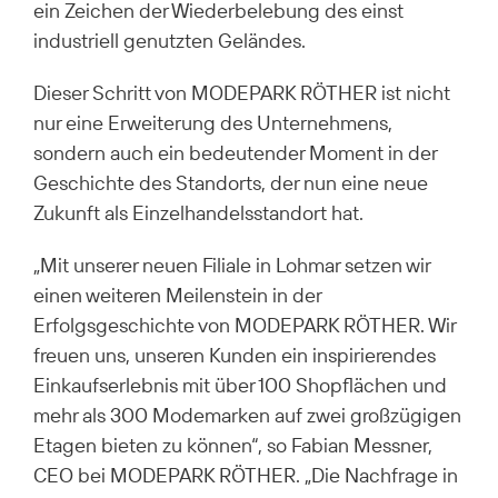
ein Zeichen der Wiederbelebung des einst
industriell genutzten Geländes.
Dieser Schritt von MODEPARK RÖTHER ist nicht
nur eine Erweiterung des Unternehmens,
sondern auch ein bedeutender Moment in der
Geschichte des Standorts, der nun eine neue
Zukunft als Einzelhandelsstandort hat.
„Mit unserer neuen Filiale in Lohmar setzen wir
einen weiteren Meilenstein in der
Erfolgsgeschichte von MODEPARK RÖTHER. Wir
freuen uns, unseren Kunden ein inspirierendes
Einkaufserlebnis mit über 100 Shopflächen und
mehr als 300 Modemarken auf zwei großzügigen
Etagen bieten zu können“, so Fabian Messner,
CEO bei MODEPARK RÖTHER. „Die Nachfrage in