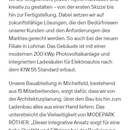
kreativ zu gestalten – von der ersten Skizze bis
hin zur Fertigstellung. Dabei setzen wir auf
zukunftsfähige Lösungen, die den Bedürfnissen
unserer Kunden und den Anforderungen des
Marktes gerecht werden. So auch bei der neuen
Filiale in Lohmar. Das Gebäude ist mit einer
modernen 200 kWp Photovoltaikanlage und
integrierten Ladesäulen für Elektroautos nach
dem KfW 55 Standard erbaut.
Unsere Bauabteilung in Michelfeld, bestehend
aus 15 Mitarbeitenden, sorgt dafür, dass wir von
der Architekturplanung, über den Bau bis hin zum
Ladenbau alles aus einer Hand liefern. Das
unterstreicht die Vielseitigkeit von MODEPARK
RÖTHER. „Dieser integrative Ansatz sorgt für eine