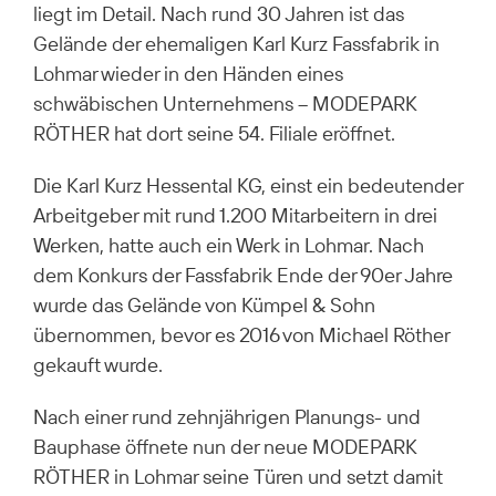
liegt im Detail. Nach rund 30 Jahren ist das
Gelände der ehemaligen Karl Kurz Fassfabrik in
Lohmar wieder in den Händen eines
schwäbischen Unternehmens – MODEPARK
RÖTHER hat dort seine 54. Filiale eröffnet.
Die Karl Kurz Hessental KG, einst ein bedeutender
Arbeitgeber mit rund 1.200 Mitarbeitern in drei
Werken, hatte auch ein Werk in Lohmar. Nach
dem Konkurs der Fassfabrik Ende der 90er Jahre
wurde das Gelände von Kümpel & Sohn
übernommen, bevor es 2016 von Michael Röther
gekauft wurde.
Nach einer rund zehnjährigen Planungs- und
Bauphase öffnete nun der neue MODEPARK
RÖTHER in Lohmar seine Türen und setzt damit