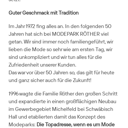
Guter Geschmack mit Tradition
Im Jahr 1972 fing alles an. In den folgenden 50
Jahren hat sich bei MODEPARK RÖTHER viel
getan. Wir sind immer noch familiengeführt, wir
lieben die Mode so sehr wie am ersten Tag, wir
sind unkompliziert und wir tun alles für die
Zufriedenheit unserer Kunden.
Das war vor über 50 Jahren so, das gilt für heute
und ganz sicher auch für die Zukunft!
1996 wagte die Familie Röther den großen Schritt
und expandierte in einen großflächigen Neubau
im Gewerbegebiet Michelfeld bei Schwäbisch
Hall und etablierten damit das Konzept des
Modeparks:
Die Topadresse, wenn es um Mode