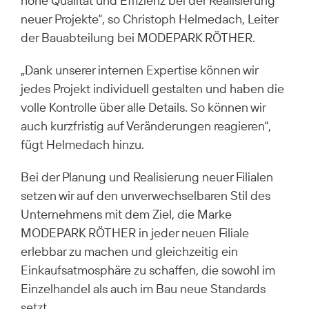
hohe Qualität und Effizienz bei der Realisierung
neuer Projekte“, so Christoph Helmedach, Leiter
der Bauabteilung bei MODEPARK RÖTHER.
„Dank unserer internen Expertise können wir
jedes Projekt individuell gestalten und haben die
volle Kontrolle über alle Details. So können wir
auch kurzfristig auf Veränderungen reagieren“,
fügt Helmedach hinzu.
Bei der Planung und Realisierung neuer Filialen
setzen wir auf den unverwechselbaren Stil des
Unternehmens mit dem Ziel, die Marke
MODEPARK RÖTHER in jeder neuen Filiale
erlebbar zu machen und gleichzeitig ein
Einkaufsatmosphäre zu schaffen, die sowohl im
Einzelhandel als auch im Bau neue Standards
setzt.