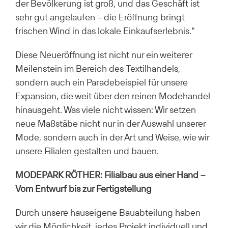
der Bevölkerung ist groß, und das Geschäft ist
sehr gut angelaufen – die Eröffnung bringt
frischen Wind in das lokale Einkaufserlebnis.“
Diese Neueröffnung ist nicht nur ein weiterer
Meilenstein im Bereich des Textilhandels,
sondern auch ein Paradebeispiel für unsere
Expansion, die weit über den reinen Modehandel
hinausgeht. Was viele nicht wissen: Wir setzen
neue Maßstäbe nicht nur in der Auswahl unserer
Mode, sondern auch in der Art und Weise, wie wir
unsere Filialen gestalten und bauen.
MODEPARK RÖTHER: Filialbau aus einer Hand –
Vom Entwurf bis zur Fertigstellung
Durch unsere hauseigene Bauabteilung haben
wir die Möglichkeit, jedes Projekt individuell und