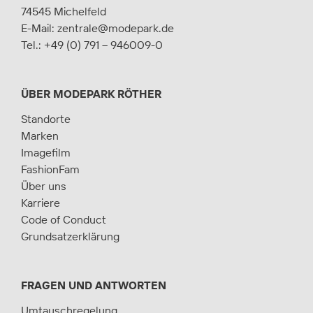
74545 Michelfeld
E-Mail:
zentrale@modepark.de
Tel.:
+49 (0) 791 – 946009-0
ÜBER MODEPARK RÖTHER
Standorte
Marken
Imagefilm
FashionFam
Über uns
Karriere
Code of Conduct
Grundsatzerklärung
FRAGEN UND ANTWORTEN
Umtauschregelung