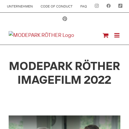
UNTERNEHMEN
CODE OF CONDUCT
FAQ
MODEPARK RÖTHER
IMAGEFILM 2022