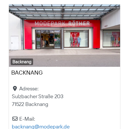
Backnang
BACKNANG
Adresse:
Sulzbacher Straße 203
71522 Backnang
E-Mail:
backnang
@
modepark.de