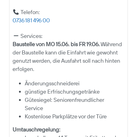
Telefon:
0736 181 496 00
Services:
Baustelle von MO 15.06. bis FR 19.06.
Während
der Baustelle kann die Einfahrt wie gewohnt
genutzt werden, die Ausfahrt soll nach hinten
erfolgen.
Änderungsschneiderei
günstige Erfrischungsgetränke
Gütesiegel: Seniorenfreundlicher
Service
Kostenlose Parkplätze vor der Türe
Umtauschregelung: