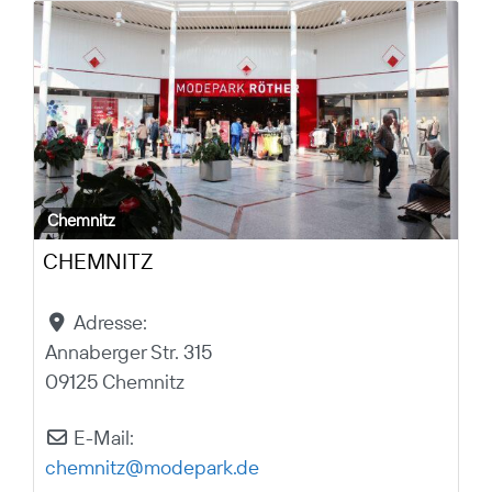
Chemnitz
CHEMNITZ
Adresse:
Annaberger Str. 315
09125 Chemnitz
E-Mail:
chemnitz
@
modepark.de