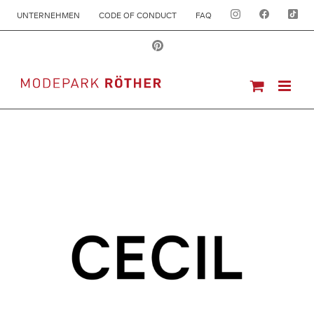
UNTERNEHMEN
CODE OF CONDUCT
FAQ