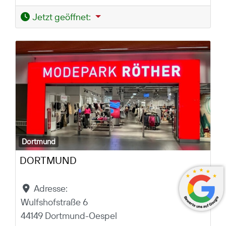
Jetzt geöffnet
:
Dortmund
DORTMUND
Adresse:
Wulfshofstraße 6
44149 Dortmund-Oespel