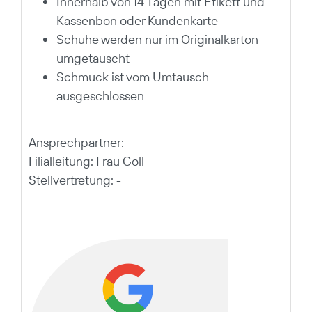
Innerhalb von 14 Tagen mit Etikett und
Kassenbon oder Kundenkarte
Schuhe werden nur im Originalkarton
umgetauscht
Schmuck ist vom Umtausch
ausgeschlossen
Ansprechpartner:
Filialleitung: Frau Goll
Stellvertretung: -