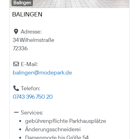
Balingen
BALINGEN
Adresse:
34 Wilhelmstraße
72336
E-Mail:
balingen
@
modepark.de
Telefon:
0743 396 750 20
Services:
gebührenpflichte Parkhausplätze
Änderungsschneiderei
Damenmode bis Größe 54