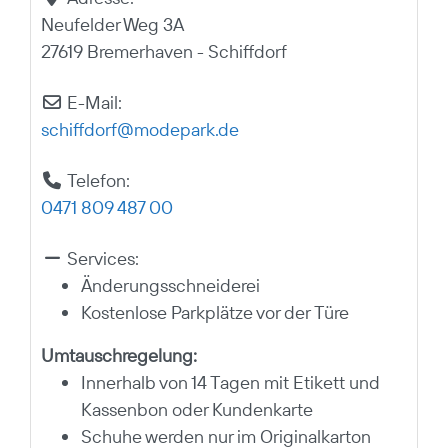
Neufelder Weg 3A
27619 Bremerhaven - Schiffdorf
E-Mail:
schiffdorf
@
modepark.de
Telefon:
0471 809 487 00
Services:
Änderungsschneiderei
Kostenlose Parkplätze vor der Türe
Umtauschregelung:
Innerhalb von 14 Tagen mit Etikett und
Kassenbon oder Kundenkarte
Schuhe werden nur im Originalkarton