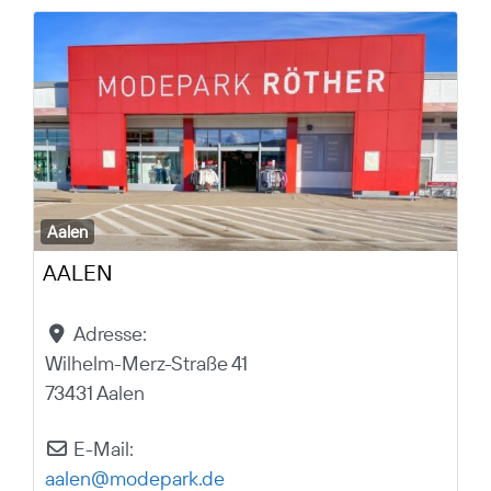
Aalen
AALEN
Adresse:
Wilhelm-Merz-Straße 41
73431 Aalen
E-Mail:
aalen
@
modepark.de