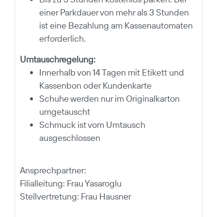
einer Parkdauer von mehr als 3 Stunden
ist eine Bezahlung am Kassenautomaten
erforderlich.
Umtauschregelung:
Innerhalb von 14 Tagen mit Etikett und
Kassenbon oder Kundenkarte
Schuhe werden nur im Originalkarton
umgetauscht
Schmuck ist vom Umtausch
ausgeschlossen
Ansprechpartner:
Filialleitung: Frau Yasaroglu
Stellvertretung: Frau Hausner