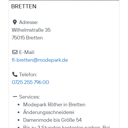
BRETTEN
Adresse:
Wilhelmstraße 35
75015 Bretten
E-Mail:
fl-bretten
@
modepark.de
Telefon:
0725 255 796 00
Services:
Modepark Röther in Bretten
Änderungsschneiderei
Damenmode bis Größe 54
Bis zu 3 Stunden kostenlos parken. Bei