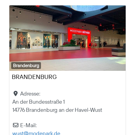
Brandenburg
BRANDENBURG
Adresse:
An der Bundesstraße 1
14776 Brandenburg an der Havel-Wust
E-Mail:
wust
@
modepark.de