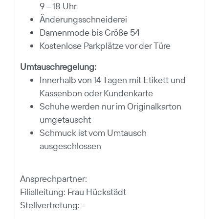
9 – 18 Uhr
Änderungsschneiderei
Damenmode bis Größe 54
Kostenlose Parkplätze vor der Türe
Umtauschregelung:
Innerhalb von 14 Tagen mit Etikett und
Kassenbon oder Kundenkarte
Schuhe werden nur im Originalkarton
umgetauscht
Schmuck ist vom Umtausch
ausgeschlossen
Ansprechpartner:
Filialleitung: Frau Hückstädt
Stellvertretung: -