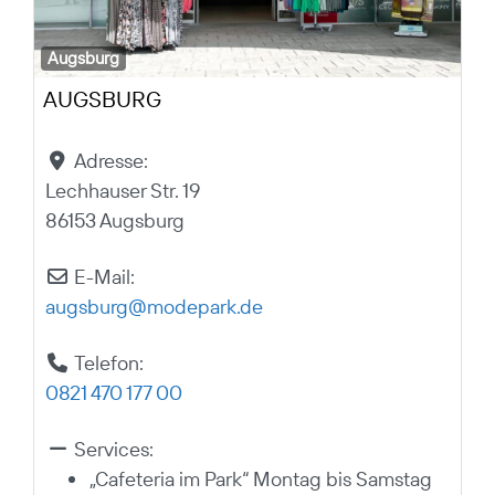
Augsburg
AUGSBURG
Adresse:
Lechhauser Str. 19
86153 Augsburg
E-Mail:
augsburg
@
modepark.de
Telefon:
0821 470 177 00
Services:
„Cafeteria im Park“ Montag bis Samstag