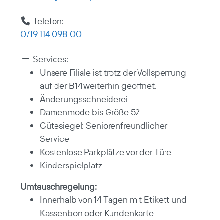
Telefon:
0719 114 098 00
Services:
Unsere Filiale ist trotz der Vollsperrung
auf der B14 weiterhin geöffnet.
Änderungsschneiderei
Damenmode bis Größe 52
Gütesiegel: Seniorenfreundlicher
Service
Kostenlose Parkplätze vor der Türe
Kinderspielplatz
Umtauschregelung:
Innerhalb von 14 Tagen mit Etikett und
Kassenbon oder Kundenkarte