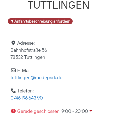
TUTTLINGEN
Anfahrtsbeschreibung anfordern
Adresse:
Bahnhofstraße 56
78532 Tuttlingen
E-Mail:
tuttlingen
@
modepark.de
Telefon:
0746 196 643 90
Gerade geschlossen
:
9:00 - 20:00