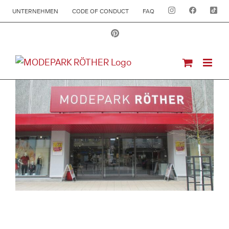
UNTERNEHMEN
CODE OF CONDUCT
FAQ