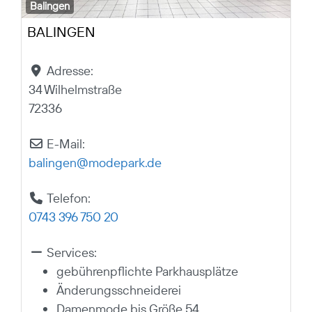
Balingen
BALINGEN
Adresse:
34 Wilhelmstraße
72336
E-Mail:
balingen
@
modepark.de
Telefon:
0743 396 750 20
Services:
gebührenpflichte Parkhausplätze
Änderungsschneiderei
Damenmode bis Größe 54