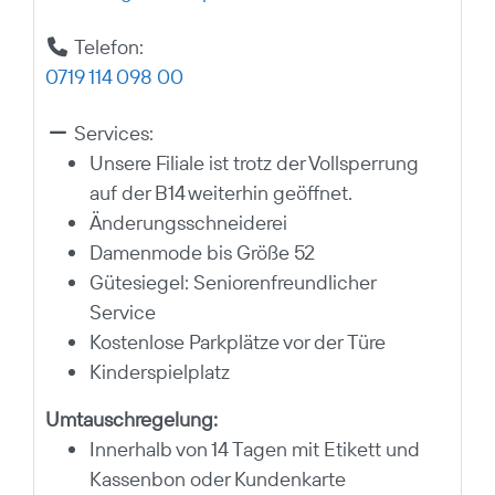
Telefon:
0719 114 098 00
Services:
Unsere Filiale ist trotz der Vollsperrung
auf der B14 weiterhin geöffnet.
Änderungsschneiderei
Damenmode bis Größe 52
Gütesiegel: Seniorenfreundlicher
Service
Kostenlose Parkplätze vor der Türe
Kinderspielplatz
Umtauschregelung:
Innerhalb von 14 Tagen mit Etikett und
Kassenbon oder Kundenkarte