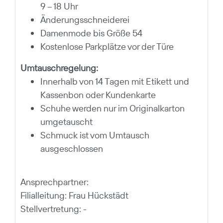
9 – 18 Uhr
Änderungsschneiderei
Damenmode bis Größe 54
Kostenlose Parkplätze vor der Türe
Umtauschregelung:
Innerhalb von 14 Tagen mit Etikett und
Kassenbon oder Kundenkarte
Schuhe werden nur im Originalkarton
umgetauscht
Schmuck ist vom Umtausch
ausgeschlossen
Ansprechpartner:
Filialleitung: Frau Hückstädt
Stellvertretung: -