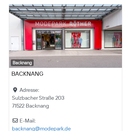
Backnang
BACKNANG
Adresse:
Sulzbacher Straße 203
71522 Backnang
E-Mail:
backnang
@
modepark.de