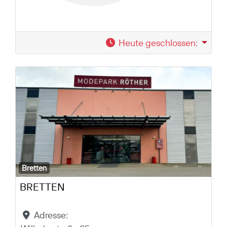
Heute geschlossen
:
Bretten
BRETTEN
Adresse: