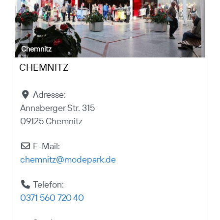
Chemnitz
CHEMNITZ
Adresse:
Annaberger Str. 315
09125 Chemnitz
E-Mail:
chemnitz
@
modepark.de
Telefon:
0371 560 720 40