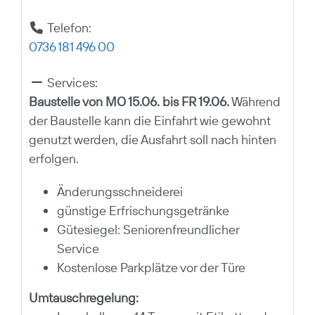
Telefon:
0736 181 496 00
Services:
Baustelle von MO 15.06. bis FR 19.06.
Während
der Baustelle kann die Einfahrt wie gewohnt
genutzt werden, die Ausfahrt soll nach hinten
erfolgen.
Änderungsschneiderei
günstige Erfrischungsgetränke
Gütesiegel: Seniorenfreundlicher
Service
Kostenlose Parkplätze vor der Türe
Umtauschregelung: