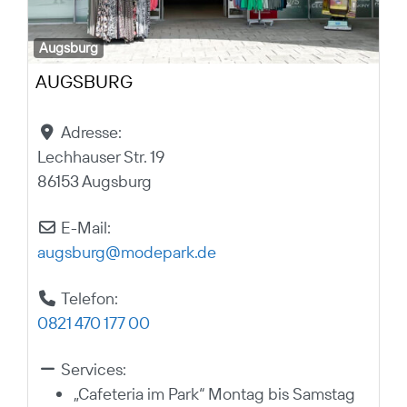
Augsburg
AUGSBURG
Adresse:
Lechhauser Str. 19
86153 Augsburg
E-Mail:
augsburg
@
modepark.de
Telefon:
0821 470 177 00
Services:
„Cafeteria im Park“ Montag bis Samstag