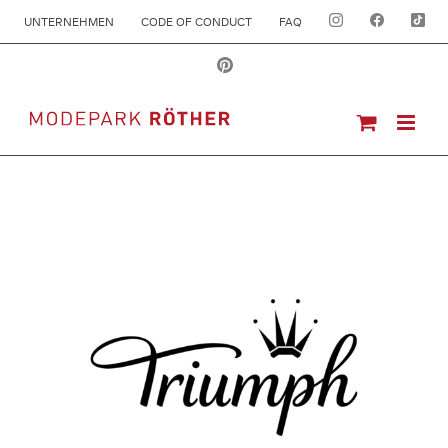
UNTERNEHMEN
CODE OF CONDUCT
FAQ