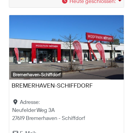
Heute geschlossen
:
Bremerhaven-Schiffdorf
BREMERHAVEN-SCHIFFDORF
Adresse:
Neufelder Weg 3A
27619 Bremerhaven - Schiffdorf