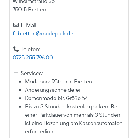
Wilhelmstraße 35
75015 Bretten
E-Mail:
fl-bretten
@
modepark.de
Telefon:
0725 255 796 00
Services:
Modepark Röther in Bretten
Änderungsschneiderei
Damenmode bis Größe 54
Bis zu 3 Stunden kostenlos parken. Bei
einer Parkdauer von mehr als 3 Stunden
ist eine Bezahlung am Kassenautomaten
erforderlich.