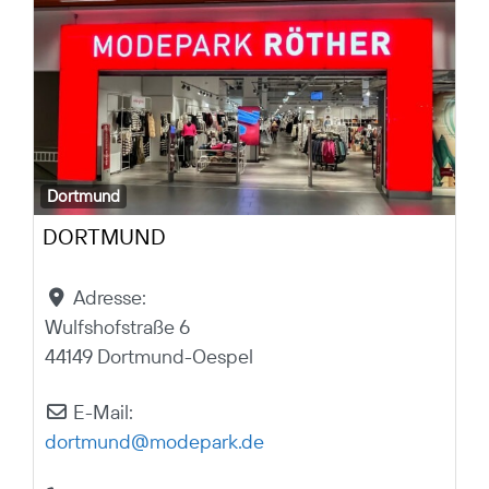
Dortmund
DORTMUND
Adresse:
Wulfshofstraße 6
44149 Dortmund-Oespel
E-Mail:
dortmund
@
modepark.de