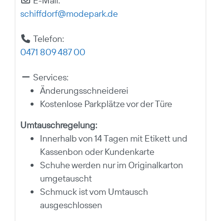
E-Mail:
schiffdorf
@
modepark.de
Telefon:
0471 809 487 00
Services:
Änderungsschneiderei
Kostenlose Parkplätze vor der Türe
Umtauschregelung:
Innerhalb von 14 Tagen mit Etikett und
Kassenbon oder Kundenkarte
Schuhe werden nur im Originalkarton
umgetauscht
Schmuck ist vom Umtausch
ausgeschlossen