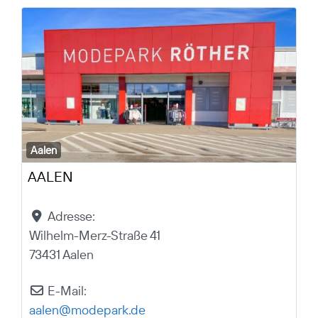
Aalen
AALEN
Adresse:
Wilhelm-Merz-Straße 41
73431 Aalen
E-Mail:
aalen
@
modepark.de