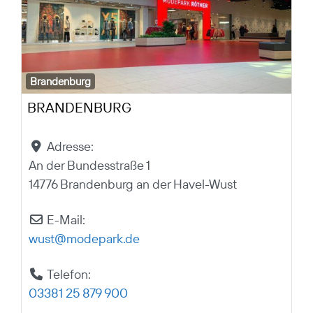
Brandenburg
BRANDENBURG
Adresse:
An der Bundesstraße 1
14776 Brandenburg an der Havel-Wust
E-Mail:
wust
@
modepark.de
Telefon:
03381 25 879 900