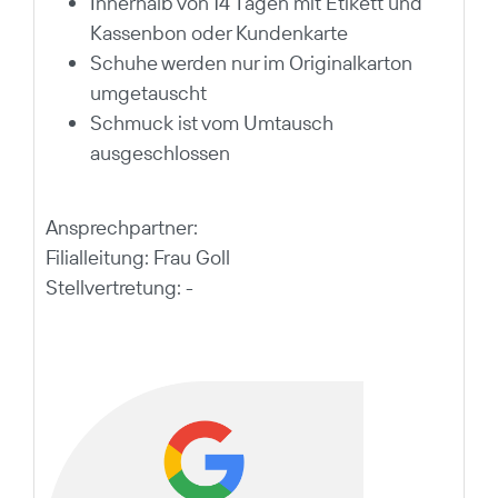
Innerhalb von 14 Tagen mit Etikett und
Kassenbon oder Kundenkarte
Schuhe werden nur im Originalkarton
umgetauscht
Schmuck ist vom Umtausch
ausgeschlossen
Ansprechpartner:
Filialleitung: Frau Goll
Stellvertretung: -