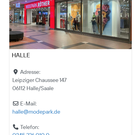
HALLE
Adresse:
Leipziger Chaussee 147
06112 Halle/Saale
E-Mail:
halle
@
modepark.de
Telefon: