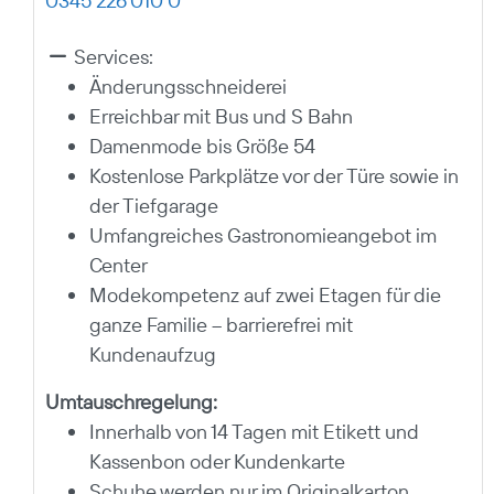
0345 226 010 0
Services:
Änderungsschneiderei
Erreichbar mit Bus und S Bahn
Damenmode bis Größe 54
Kostenlose Parkplätze vor der Türe sowie in
der Tiefgarage
Umfangreiches Gastronomieangebot im
Center
Modekompetenz auf zwei Etagen für die
ganze Familie – barrierefrei mit
Kundenaufzug
Umtauschregelung:
Innerhalb von 14 Tagen mit Etikett und
Kassenbon oder Kundenkarte
Schuhe werden nur im Originalkarton