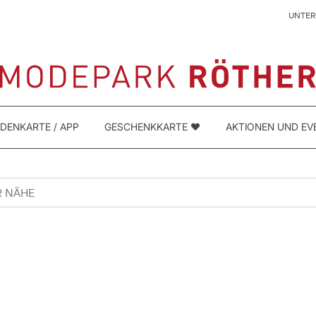
UNTE
DENKARTE / APP
GESCHENKKARTE ❤️
AKTIONEN UND EV
NÄHE
 SUCHEN