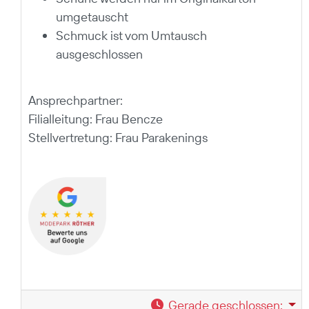
umgetauscht
Schmuck ist vom Umtausch
ausgeschlossen
Ansprechpartner:
Filialleitung: Frau Bencze
Stellvertretung: Frau Parakenings
Gerade geschlossen
: