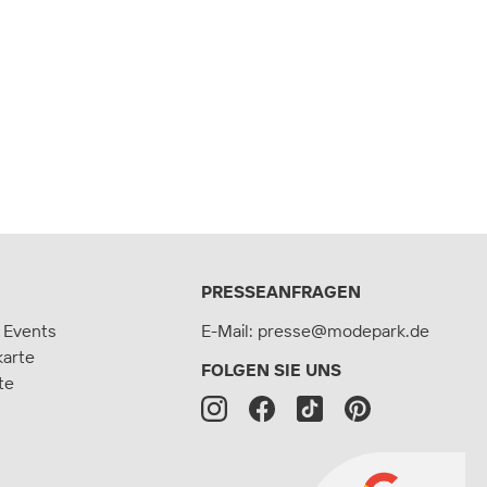
PRESSEANFRAGEN
 Events
E-Mail:
presse@modepark.de
karte
FOLGEN SIE UNS
te