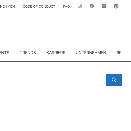
RNEHMEN
CODE OF CONDUCT
FAQ
ENTS
TRENDS
KARRIERE
UNTERNEHMEN
Suche