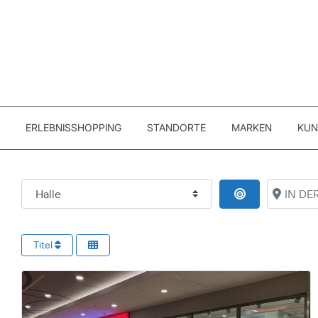
ERLEBNISSHOPPING
STANDORTE
MARKEN
KUN
ORT
IN DER 
IN DER NÄHE
Titel