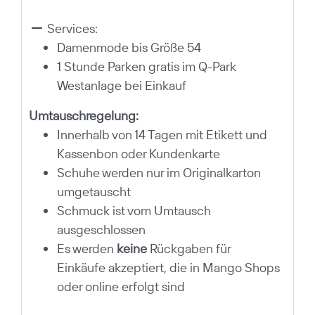
Services:
Damenmode bis Größe 54
1 Stunde Parken gratis im Q-Park
Westanlage bei Einkauf
Umtauschregelung:
Innerhalb von 14 Tagen mit Etikett und
Kassenbon oder Kundenkarte
Schuhe werden nur im Originalkarton
umgetauscht
Schmuck ist vom Umtausch
ausgeschlossen
Es werden
keine
Rückgaben für
Einkäufe akzeptiert, die in Mango Shops
oder online erfolgt sind