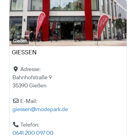
Gießen
GIESSEN
Adresse:
Bahnhofstraße 9
35390 Gießen
E-Mail:
giessen
@
modepark.de
Telefon:
0641 200 097 00