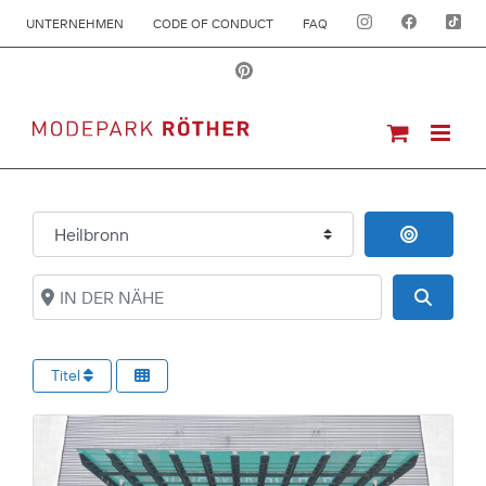
UNTERNEHMEN
CODE OF CONDUCT
FAQ
ORT
IN DER 
IN DER NÄHE
Suche
Titel