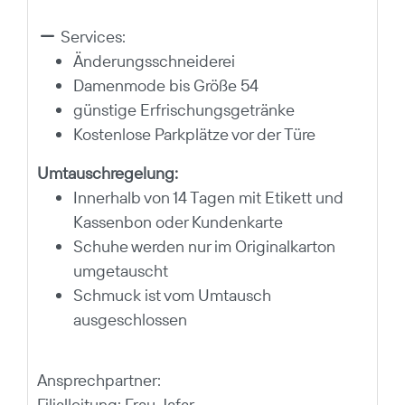
Services:
Änderungsschneiderei
Damenmode bis Größe 54
günstige Erfrischungsgetränke
Kostenlose Parkplätze vor der Türe
Umtauschregelung:
Innerhalb von 14 Tagen mit Etikett und
Kassenbon oder Kundenkarte
Schuhe werden nur im Originalkarton
umgetauscht
Schmuck ist vom Umtausch
ausgeschlossen
Ansprechpartner:
Filialleitung: Frau Jafar