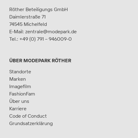
Röther Beteiligungs GmbH
Daimlerstraße 71
74545 Michelfeld
E-Mail:
zentrale@modepark.de
Tel.:
+49 (0) 791 – 946009-0
ÜBER MODEPARK RÖTHER
Standorte
Marken
Imagefilm
FashionFam
Über uns
Karriere
Code of Conduct
Grundsatzerklärung