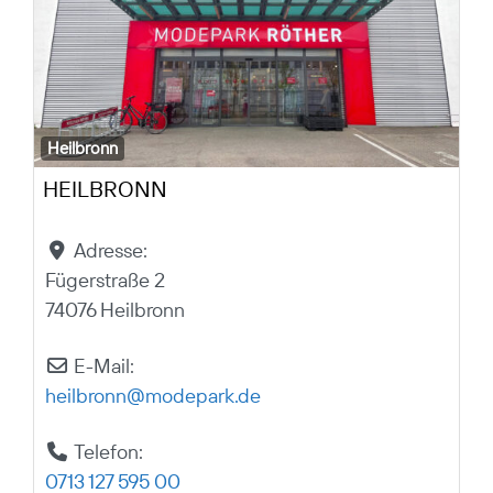
Heilbronn
HEILBRONN
Adresse:
Fügerstraße 2
74076 Heilbronn
E-Mail:
heilbronn
@
modepark.de
Telefon:
0713 127 595 00