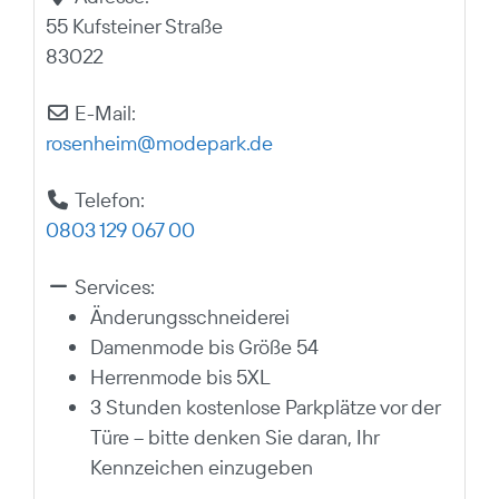
55 Kufsteiner Straße
83022
E-Mail:
rosenheim
@
modepark.de
Telefon:
0803 129 067 00
Services:
Änderungsschneiderei
Damenmode bis Größe 54
Herrenmode bis 5XL
3 Stunden kostenlose Parkplätze vor der
Türe – bitte denken Sie daran, Ihr
Kennzeichen einzugeben