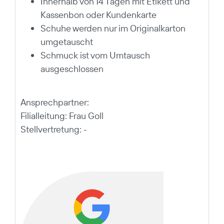
Innerhalb von 14 Tagen mit Etikett und
Kassenbon oder Kundenkarte
Schuhe werden nur im Originalkarton
umgetauscht
Schmuck ist vom Umtausch
ausgeschlossen
Ansprechpartner:
Filialleitung: Frau Goll
Stellvertretung: -