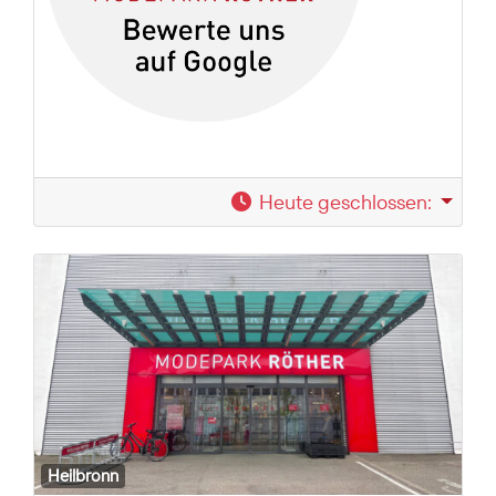
Heute geschlossen
:
Heilbronn