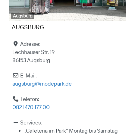
Augsburg
AUGSBURG
Adresse:
Lechhauser Str. 19
86153 Augsburg
E-Mail:
augsburg
@
modepark.de
Telefon:
0821 470 177 00
Services:
„Cafeteria im Park“ Montag bis Samstag