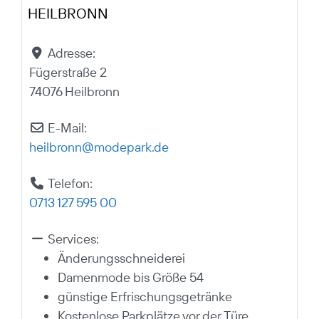
HEILBRONN
Adresse:
Fügerstraße 2
74076 Heilbronn
E-Mail:
heilbronn
@
modepark.de
Telefon:
0713 127 595 00
Services:
Änderungsschneiderei
Damenmode bis Größe 54
günstige Erfrischungsgetränke
Kostenlose Parkplätze vor der Türe