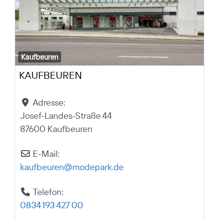
Kaufbeuren
KAUFBEUREN
Adresse:
Josef-Landes-Straße 44
87600 Kaufbeuren
E-Mail:
kaufbeuren
@
modepark.de
Telefon:
0834 193 427 00