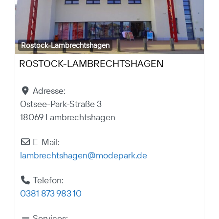
Rostock-Lambrechtshagen
ROSTOCK-LAMBRECHTSHAGEN
Adresse:
Ostsee-Park-Straße 3
18069 Lambrechtshagen
E-Mail:
lambrechtshagen
@
modepark.de
Telefon:
0381 873 983 10
Services: