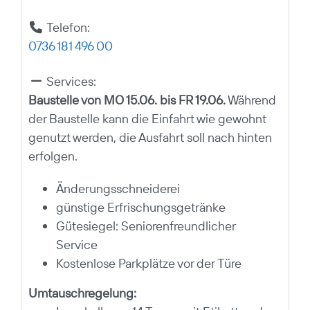
Telefon:
0736 181 496 00
Services:
Baustelle von MO 15.06. bis FR 19.06.
Während
der Baustelle kann die Einfahrt wie gewohnt
genutzt werden, die Ausfahrt soll nach hinten
erfolgen.
Änderungsschneiderei
günstige Erfrischungsgetränke
Gütesiegel: Seniorenfreundlicher
Service
Kostenlose Parkplätze vor der Türe
Umtauschregelung: