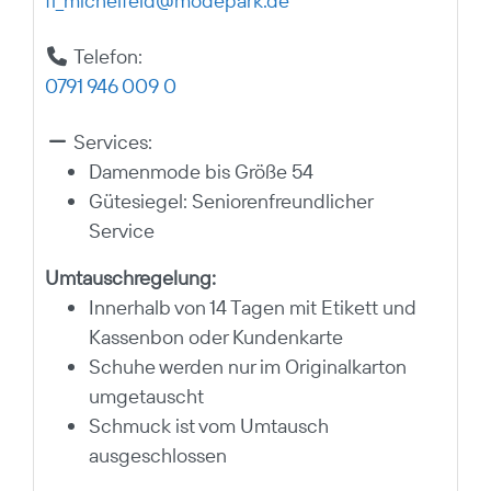
fl_michelfeld
@
modepark.de
Telefon:
0791 946 009 0
Services:
Damenmode bis Größe 54
Gütesiegel: Seniorenfreundlicher
Service
Umtauschregelung:
Innerhalb von 14 Tagen mit Etikett und
Kassenbon oder Kundenkarte
Schuhe werden nur im Originalkarton
umgetauscht
Schmuck ist vom Umtausch
ausgeschlossen