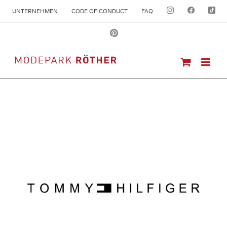
UNTERNEHMEN
CODE OF CONDUCT
FAQ