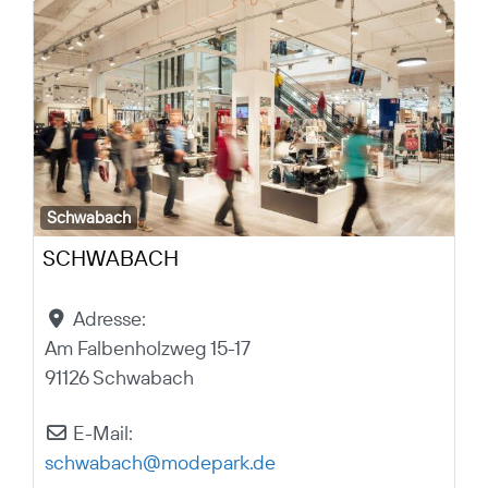
Schwabach
SCHWABACH
Adresse:
Am Falbenholzweg 15-17
91126 Schwabach
E-Mail:
schwabach
@
modepark.de