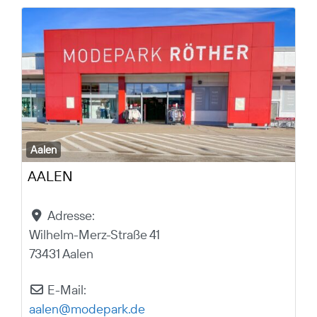
Aalen
AALEN
Adresse:
Wilhelm-Merz-Straße 41
73431 Aalen
E-Mail:
aalen
@
modepark.de