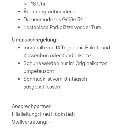
9 – 18 Uhr
Änderungsschneiderei
Damenmode bis Größe 54
Kostenlose Parkplätze vor der Türe
Umtauschregelung:
Innerhalb von 14 Tagen mit Etikett und
Kassenbon oder Kundenkarte
Schuhe werden nur im Originalkarton
umgetauscht
Schmuck ist vom Umtausch
ausgeschlossen
Ansprechpartner:
Filialleitung: Frau Hückstädt
Stellvertretung: -