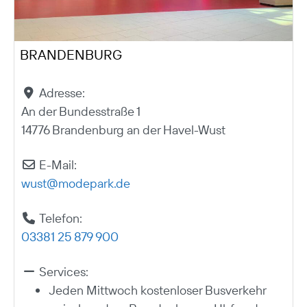
BRANDENBURG
Adresse:
An der Bundesstraße 1
14776 Brandenburg an der Havel-Wust
E-Mail:
wust
@
modepark.de
Telefon:
03381 25 879 900
Services:
Jeden Mittwoch kostenloser Busverkehr