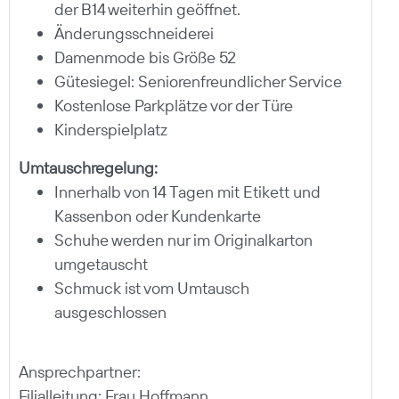
der B14 weiterhin geöffnet.
Änderungsschneiderei
Damenmode bis Größe 52
Gütesiegel: Seniorenfreundlicher Service
Kostenlose Parkplätze vor der Türe
Kinderspielplatz
Umtauschregelung:
Innerhalb von 14 Tagen mit Etikett und
Kassenbon oder Kundenkarte
Schuhe werden nur im Originalkarton
umgetauscht
Schmuck ist vom Umtausch
ausgeschlossen
Ansprechpartner:
Filialleitung: Frau Hoffmann