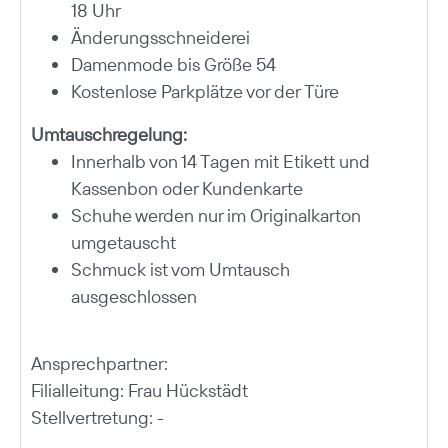
18 Uhr
Änderungsschneiderei
Damenmode bis Größe 54
Kostenlose Parkplätze vor der Türe
Umtauschregelung:
Innerhalb von 14 Tagen mit Etikett und
Kassenbon oder Kundenkarte
Schuhe werden nur im Originalkarton
umgetauscht
Schmuck ist vom Umtausch
ausgeschlossen
Ansprechpartner:
Filialleitung: Frau Hückstädt
Stellvertretung: -