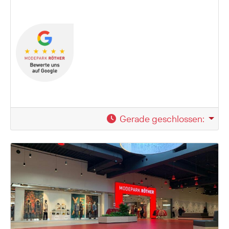
Gerade geschlossen
: