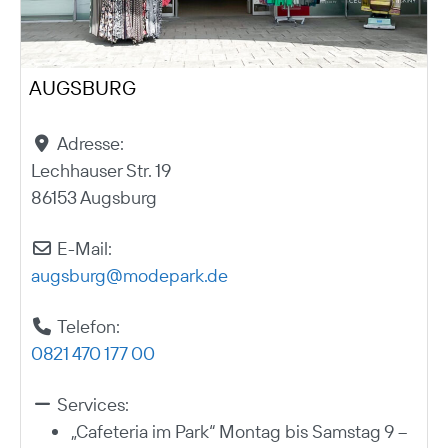
AUGSBURG
Adresse:
Lechhauser Str. 19
86153 Augsburg
E-Mail:
augsburg
@
modepark.de
Telefon:
0821 470 177 00
Services:
„Cafeteria im Park“ Montag bis Samstag 9 –