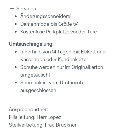
Services:
Änderungsschneiderei
Damenmode bis Größe 54
Kostenlose Parkplätze vor der Türe
Umtauschregelung:
Innerhalb von 14 Tagen mit Etikett und
Kassenbon oder Kundenkarte
Schuhe werden nur im Originalkarton
umgetauscht
Schmuck ist vom Umtausch
ausgeschlossen
Ansprechpartner:
Filialleitung: Herr Lopez
Stellvertretung: Frau Brückner