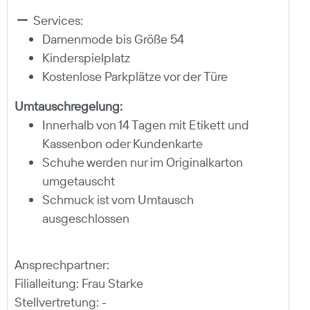
Services:
Damenmode bis Größe 54
Kinderspielplatz
Kostenlose Parkplätze vor der Türe
Umtauschregelung:
Innerhalb von 14 Tagen mit Etikett und
Kassenbon oder Kundenkarte
Schuhe werden nur im Originalkarton
umgetauscht
Schmuck ist vom Umtausch
ausgeschlossen
Ansprechpartner:
Filialleitung: Frau Starke
Stellvertretung: -