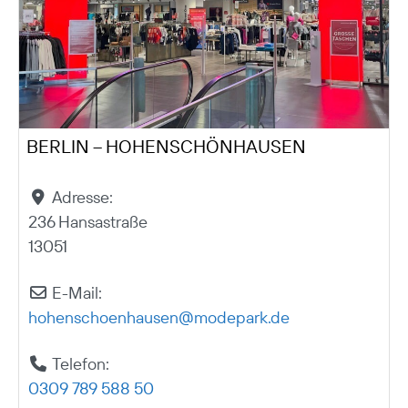
BERLIN – HOHENSCHÖNHAUSEN
Adresse:
236 Hansastraße
13051
E-Mail:
hohenschoenhausen
@
modepark.de
Telefon:
0309 789 588 50