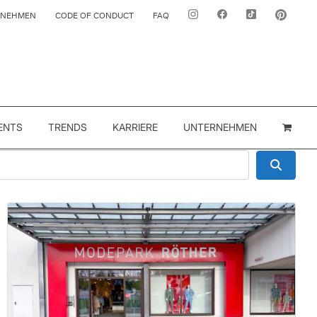
RNEHMEN
CODE OF CONDUCT
FAQ
ENTS
TRENDS
KARRIERE
UNTERNEHMEN
Suche