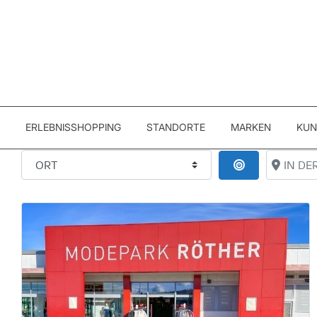
ERLEBNISSHOPPING
STANDORTE
MARKEN
KUN
ORT
IN DER 
IN DER NÄHE