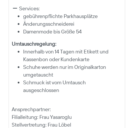
Services:
gebührenpflichte Parkhausplätze
Änderungsschneiderei
Damenmode bis Größe 54
Umtauschregelung:
Innerhalb von 14 Tagen mit Etikett und
Kassenbon oder Kundenkarte
Schuhe werden nur im Originalkarton
umgetauscht
Schmuck ist vom Umtausch
ausgeschlossen
Ansprechpartner:
Filialleitung: Frau Yasaroglu
Stellvertretung: Frau Löbel