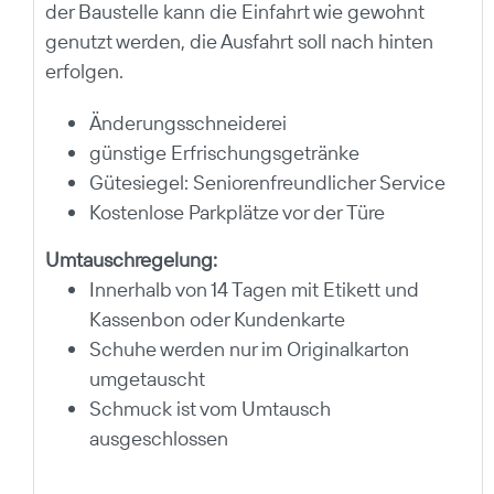
der Baustelle kann die Einfahrt wie gewohnt
genutzt werden, die Ausfahrt soll nach hinten
erfolgen.
Änderungsschneiderei
günstige Erfrischungsgetränke
Gütesiegel: Seniorenfreundlicher Service
Kostenlose Parkplätze vor der Türe
Umtauschregelung:
Innerhalb von 14 Tagen mit Etikett und
Kassenbon oder Kundenkarte
Schuhe werden nur im Originalkarton
umgetauscht
Schmuck ist vom Umtausch
ausgeschlossen