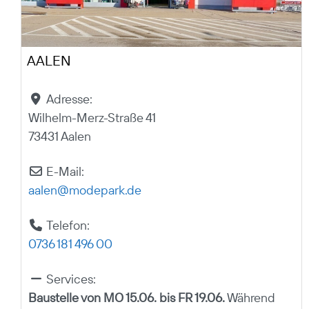
AALEN
Adresse:
Wilhelm-Merz-Straße 41
73431 Aalen
E-Mail:
aalen
@
modepark.de
Telefon:
0736 181 496 00
Services:
Baustelle von MO 15.06. bis FR 19.06.
Während