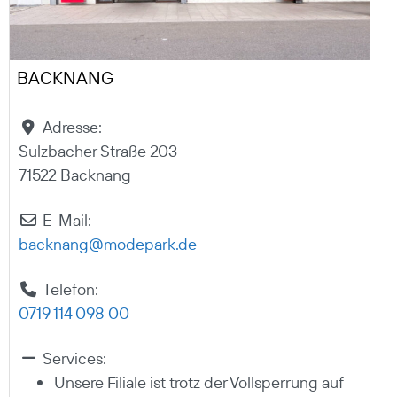
BACKNANG
Adresse:
Sulzbacher Straße 203
71522 Backnang
E-Mail:
backnang
@
modepark.de
Telefon:
0719 114 098 00
Services:
Unsere Filiale ist trotz der Vollsperrung auf