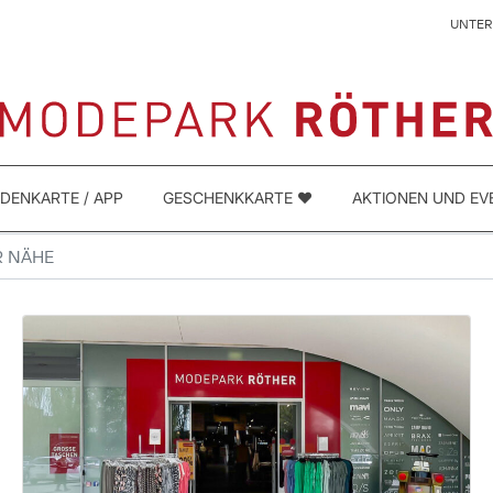
UNTE
DENKARTE / APP
GESCHENKKARTE ❤️
AKTIONEN UND EV
NÄHE
 SUCHEN