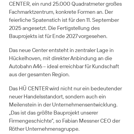
CENTER, ein rund 25.000 Quadratmeter großes
Fachmarktzentrum, konkrete Formen an. Der
feierliche Spatenstich ist für den 11. September
2025 angesetzt. Die Fertigstellung des
Bauprojekts ist für Ende 2027 vorgesehen.
Das neue Center entsteht in zentraler Lage in
Hückelhoven, mit direkter Anbindung an die
Autobahn A46 – ideal erreichbar für Kundschaft
aus der gesamten Region.
Das HÜ CENTER wird nicht nur ein bedeutender
neuer Handelsstandort, sondern auch ein
Meilenstein in der Unternehmensentwicklung.
„Das ist das größte Bauprojekt unserer
Firmengeschichte“, so Fabian Messner CEO der
Röther Unternehmensgruppe.