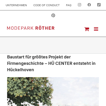
UNTERNEHMEN
CODE OF CONDUCT
FAQ
Baustart für größtes Projekt der
Firmengeschichte – HÜ CENTER entsteht in
Hückelhoven