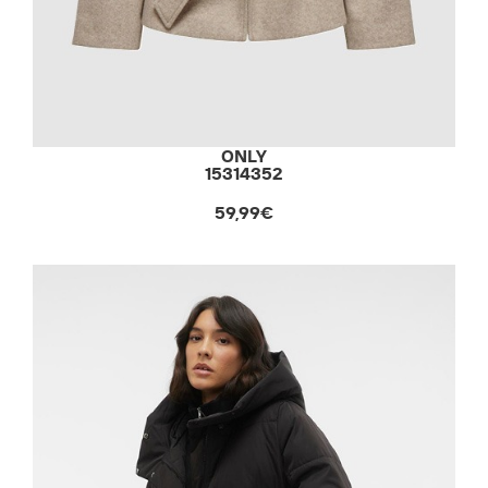
ONLY
15314352
59,99€