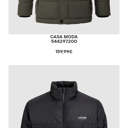
CASA MODA
544297200
159,99€