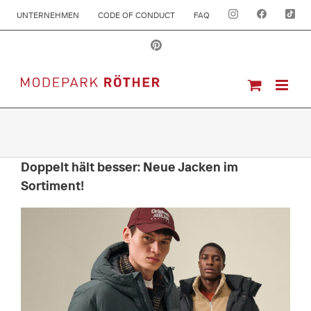
UNTERNEHMEN
CODE OF CONDUCT
FAQ
Doppelt hält besser: Neue Jacken im
Sortiment!