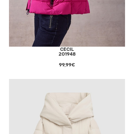
CECIL
201948
99,99€