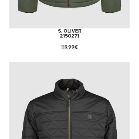
S. OLIVER
2150271
119,99€