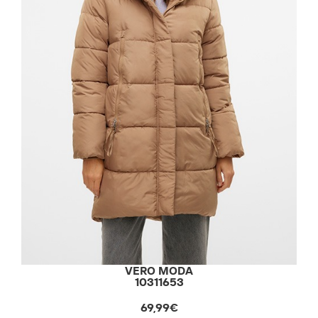
VERO MODA
10311653
69,99€