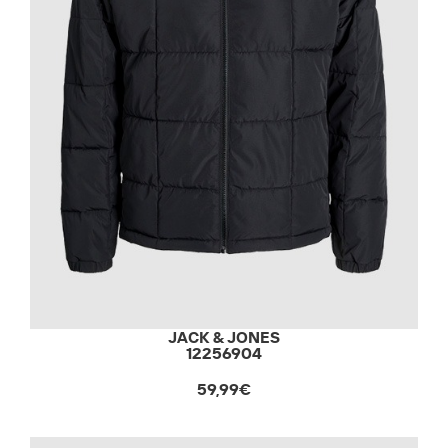
JACK & JONES
12256904
59,99€