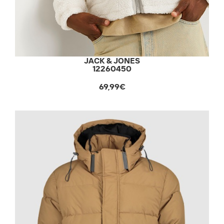
JACK & JONES
12260450
69,99€