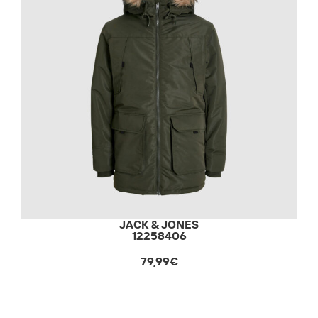
JACK & JONES
12258406
79,99€