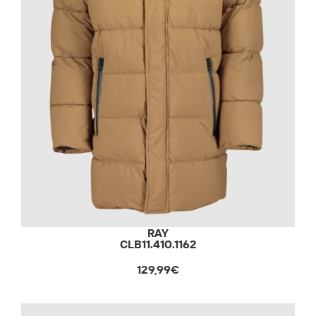
RAY
CLB11.410.1162
129,99€