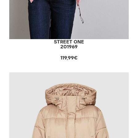
STREET ONE
201969
119,99€