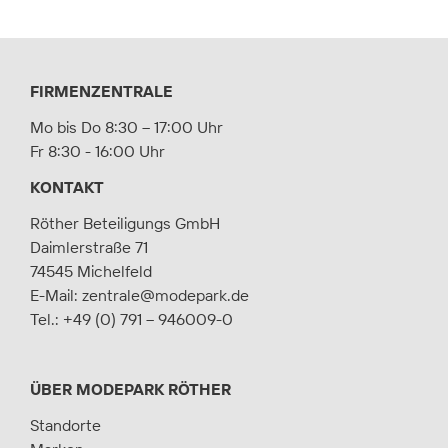
FIRMENZENTRALE
Mo bis Do 8:30 – 17:00 Uhr
Fr 8:30 - 16:00 Uhr
KONTAKT
Röther Beteiligungs GmbH
Daimlerstraße 71
74545 Michelfeld
E-Mail:
zentrale@modepark.de
Tel.:
+49 (0) 791 – 946009-0
ÜBER MODEPARK RÖTHER
Standorte