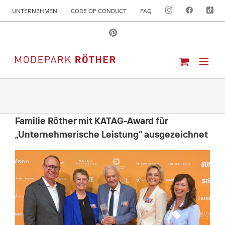
UNTERNEHMEN
CODE OF CONDUCT
FAQ
Familie Röther mit KATAG-Award für
„Unternehmerische Leistung“ ausgezeichnet