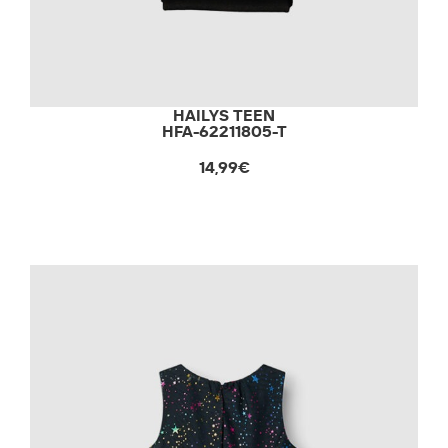
HAILYS TEEN
HFA-62211805-T
14,99€