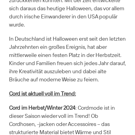
zurückkehren könnten. Mit der Zeit entwickelte
sich daraus das heutige Halloween, das vor allem
durch irische Einwanderer in den USA populär
wurde.
In Deutschland ist Halloween erst seit den letzten
Jahrzehnten ein großes Ereignis, hat aber
mittlerweile einen festen Platz in der Herbstzeit.
Kinder und Familien freuen sich jedes Jahr darauf,
ihre Kreativität auszuleben und dabei alte
Bräuche auf moderne Weise zu feiern.
Cord ist aktuell voll im Trend:
Cord im Herbst/Winter 2024
: Cordmode ist in
dieser Saison wieder voll im Trend! Ob
Cordhosen, -jacken oder Accessoires – das
strukturierte Material bietet Wärme und Stil