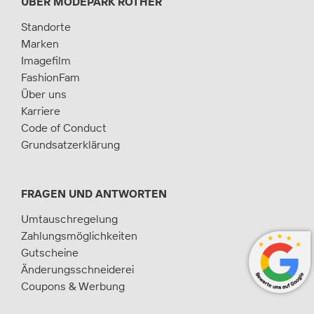
ÜBER MODEPARK RÖTHER
Standorte
Marken
Imagefilm
FashionFam
Über uns
Karriere
Code of Conduct
Grundsatzerklärung
FRAGEN UND ANTWORTEN
Umtauschregelung
Zahlungsmöglichkeiten
Gutscheine
Änderungsschneiderei
Coupons & Werbung