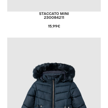
STACCATO MINI
230084211
15,99€