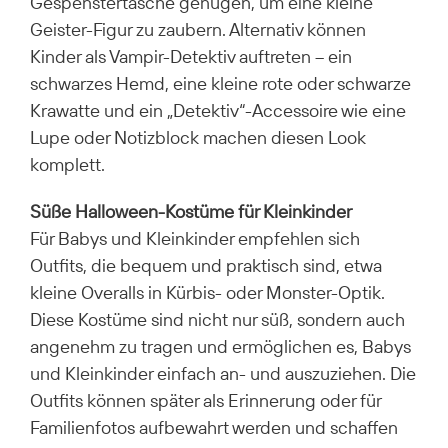
Gespenstertasche genügen, um eine kleine
Geister-Figur zu zaubern. Alternativ können
Kinder als Vampir-Detektiv auftreten – ein
schwarzes Hemd, eine kleine rote oder schwarze
Krawatte und ein „Detektiv“-Accessoire wie eine
Lupe oder Notizblock machen diesen Look
komplett.
Süße Halloween-Kostüme für Kleinkinder
Für Babys und Kleinkinder empfehlen sich
Outfits, die bequem und praktisch sind, etwa
kleine Overalls in Kürbis- oder Monster-Optik.
Diese Kostüme sind nicht nur süß, sondern auch
angenehm zu tragen und ermöglichen es, Babys
und Kleinkinder einfach an- und auszuziehen. Die
Outfits können später als Erinnerung oder für
Familienfotos aufbewahrt werden und schaffen