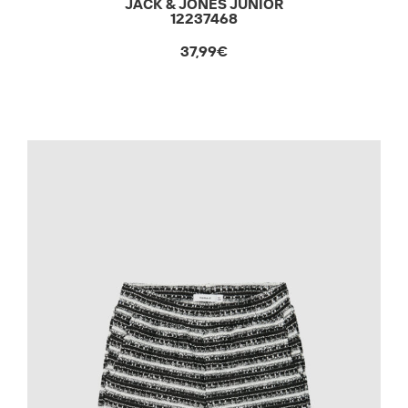
JACK & JONES JUNIOR
12237468
37,99€