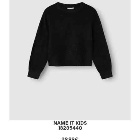
NAME IT KIDS
13235440
29,99€