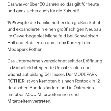
Das war vor über 50 Jahren so, das gilt für heute
und ganz sicher auch für die Zukunft!
1996 wagte die Familie Röther den großen Schritt
und expandierte in einen großflächigen Neubau
im Gewerbegebiet Michelfeld bei Schwäbisch
Hall und etablierten damit das Konzept des
Modepark Röther.
Das Unternehmen verzeichnet seit der Eröffnung
in Michelfeld steigende Umsatzzahlen und
wächst auf bislang 54 Häuser. Der MODEPARK
RÖTHER ist von Kempten bis nach Rostock in 12
deutschen Bundesländern und in Österreich –
mit über 2.500 Mitarbeiterinnen und
Mitarbeitern vertreten.