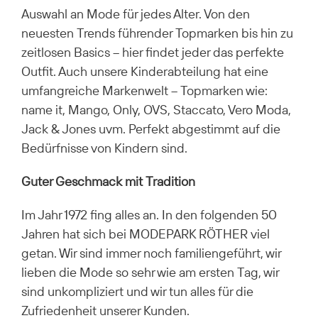
Auswahl an Mode für jedes Alter. Von den
neuesten Trends führender Topmarken bis hin zu
zeitlosen Basics – hier findet jeder das perfekte
Outfit. Auch unsere Kinderabteilung hat eine
umfangreiche Markenwelt – Topmarken wie:
name it, Mango, Only, OVS, Staccato, Vero Moda,
Jack & Jones uvm. Perfekt abgestimmt auf die
Bedürfnisse von Kindern sind.
Guter Geschmack mit Tradition
Im Jahr 1972 fing alles an. In den folgenden 50
Jahren hat sich bei MODEPARK RÖTHER viel
getan. Wir sind immer noch familiengeführt, wir
lieben die Mode so sehr wie am ersten Tag, wir
sind unkompliziert und wir tun alles für die
Zufriedenheit unserer Kunden.