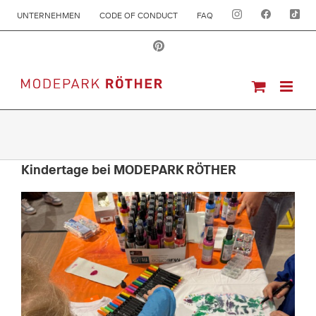
UNTERNEHMEN
CODE OF CONDUCT
FAQ
Kindertage bei MODEPARK RÖTHER