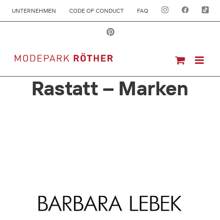
UNTERNEHMEN
CODE OF CONDUCT
FAQ
Rastatt – Marken