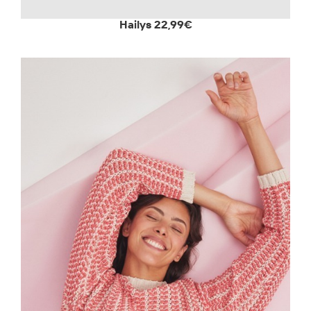
Hailys 22,99€