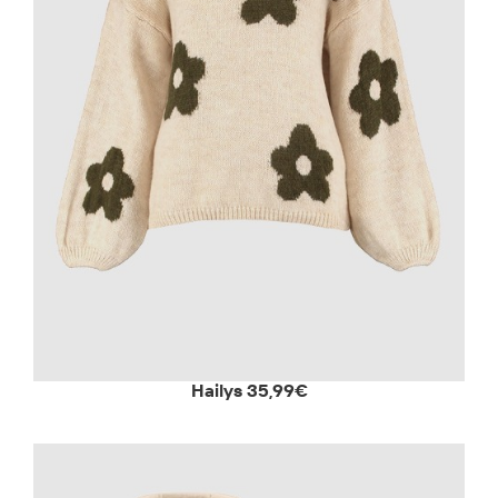
Hailys 35,99€