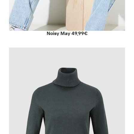
Noisy May 49,99€