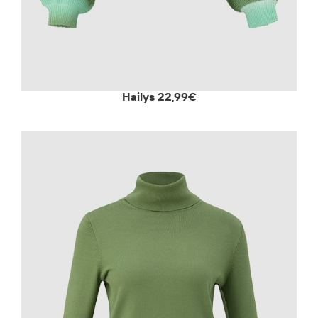
Hailys 22,99€