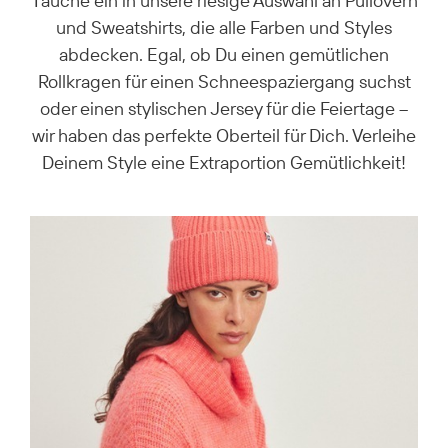
Tauche ein in unsere riesige Auswahl an Pullovern
und Sweatshirts, die alle Farben und Styles
abdecken. Egal, ob Du einen gemütlichen
Rollkragen für einen Schneespaziergang suchst
oder einen stylischen Jersey für die Feiertage –
wir haben das perfekte Oberteil für Dich. Verleihe
Deinem Style eine Extraportion Gemütlichkeit!