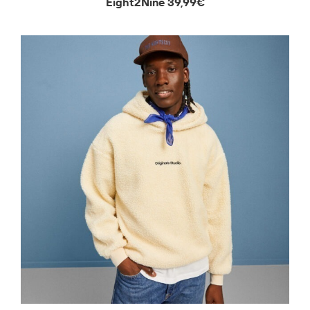
Eight2Nine 39,99€