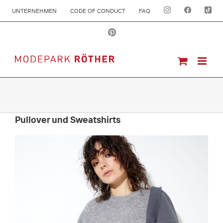
UNTERNEHMEN
CODE OF CONDUCT
FAQ
Pullover und Sweatshirts