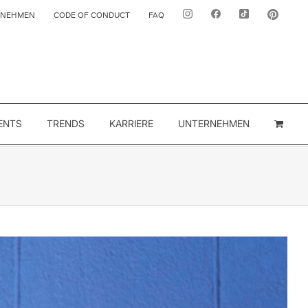
RNEHMEN
CODE OF CONDUCT
FAQ
ENTS
TRENDS
KARRIERE
UNTERNEHMEN