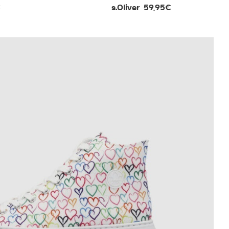
€
s.Oliver
59,95€