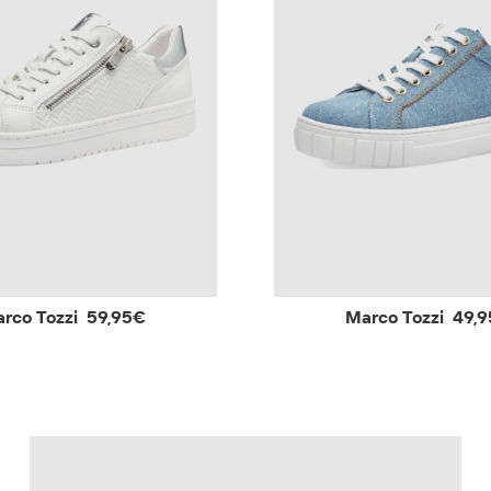
rco Tozzi
59,95€
Marco Tozzi
49,9