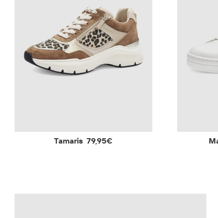
Tamaris
79,95€
Ma