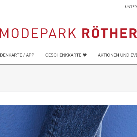
UNTE
DENKARTE / APP
GESCHENKKARTE ❤️
AKTIONEN UND EV