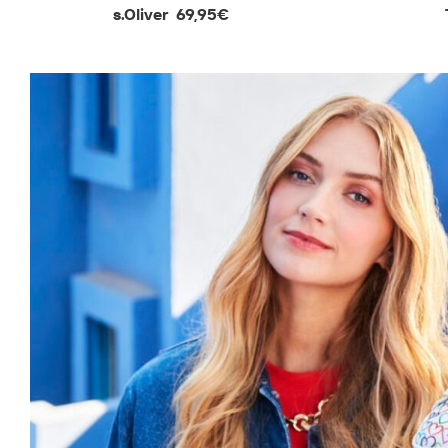
s.Oliver
69,95€