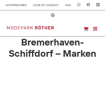
UNTERNEHMEN
CODE OF CONDUCT
FAQ
Bremerhaven-
Schiffdorf – Marken