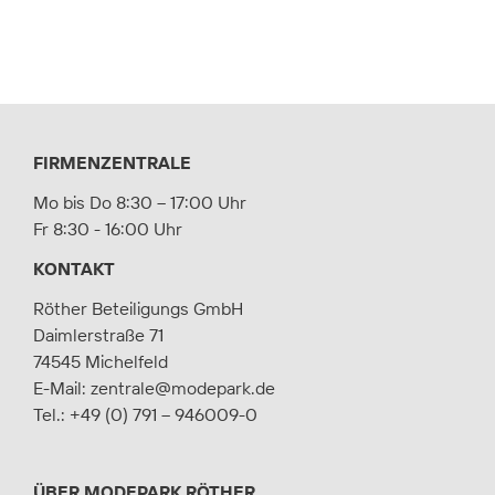
FIRMENZENTRALE
Mo bis Do 8:30 – 17:00 Uhr
Fr 8:30 - 16:00 Uhr
KONTAKT
Röther Beteiligungs GmbH
Daimlerstraße 71
74545 Michelfeld
E-Mail:
zentrale@modepark.de
Tel.:
+49 (0) 791 – 946009-0
ÜBER MODEPARK RÖTHER