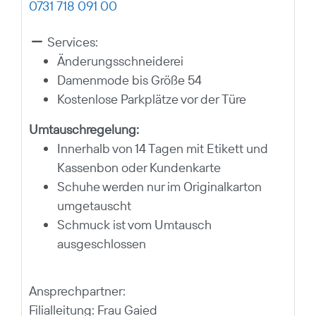
0731 718 091 00
Services:
Änderungsschneiderei
Damenmode bis Größe 54
Kostenlose Parkplätze vor der Türe
Umtauschregelung:
Innerhalb von 14 Tagen mit Etikett und
Kassenbon oder Kundenkarte
Schuhe werden nur im Originalkarton
umgetauscht
Schmuck ist vom Umtausch
ausgeschlossen
Ansprechpartner:
Filialleitung: Frau Gaied