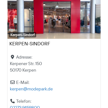
Kerpen-Sindorf
KERPEN-SINDORF
Adresse:
Kerpener Str. 150
50170 Kerpen
E-Mail:
kerpen
@
modepark.de
Telefon:
02273 9459800