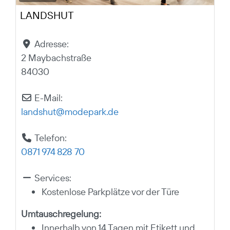
LANDSHUT
Adresse:
2 Maybachstraße
84030
E-Mail:
landshut
@
modepark.de
Telefon:
0871 974 828 70
Services:
Kostenlose Parkplätze vor der Türe
Umtauschregelung:
Innerhalb von 14 Tagen mit Etikett und