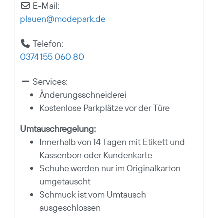
E-Mail:
plauen
@
modepark.de
Telefon:
0374 155 060 80
Services:
Änderungsschneiderei
Kostenlose Parkplätze vor der Türe
Umtauschregelung:
Innerhalb von 14 Tagen mit Etikett und
Kassenbon oder Kundenkarte
Schuhe werden nur im Originalkarton
umgetauscht
Schmuck ist vom Umtausch
ausgeschlossen