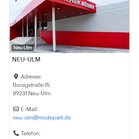
Neu-Ulm
NEU-ULM
Adresse:
Borsigstraße 15
89231 Neu-Ulm
E-Mail:
neu-ulm
@
modepark.de
Telefon: