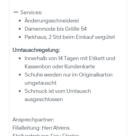
Services:
Änderungsschneiderei
Damenmode bis Größe 54
Parkhaus, 2 Std beim Einkauf vergütet
Umtauschregelung:
Innerhalb von 14 Tagen mit Etikett und
Kassenbon oder Kundenkarte
Schuhe werden nur im Originalkarton
umgetauscht
Schmuck ist vom Umtausch
ausgeschlossen
Ansprechpartner:
Filialleitung: Herr Ahrens
Stellvertretung:
Frau Förster