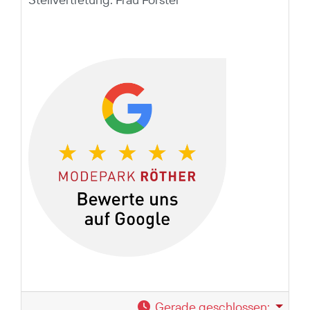
Gerade geschlossen
: