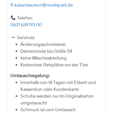
fl-kaiserslautern
@
modepark.de
Telefon:
0631 624 193 00
Services:
Änderungsschneiderei
Damenmode bis Größe 54
keine Wäscheabteilung
Kostenlose Parkplätze vor der Türe
Umtauschregelung:
Innerhalb von 14 Tagen mit Etikett und
Kassenbon oder Kundenkarte
Schuhe werden nur im Originalkarton
umgetauscht
Schmuck ist vom Umtausch