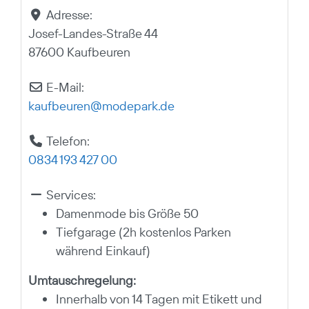
Adresse:
Josef-Landes-Straße 44
87600 Kaufbeuren
E-Mail:
kaufbeuren
@
modepark.de
Telefon:
0834 193 427 00
Services:
Damenmode bis Größe 50
Tiefgarage (2h kostenlos Parken
während Einkauf)
Umtauschregelung:
Innerhalb von 14 Tagen mit Etikett und