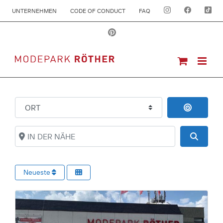
UNTERNEHMEN
CODE OF CONDUCT
FAQ
ORT
IN DER 
IN DER NÄHE
Suche
Neueste