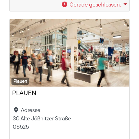
Gerade geschlossen
:
Plauen
PLAUEN
Adresse:
30 Alte Jößnitzer Straße
08525