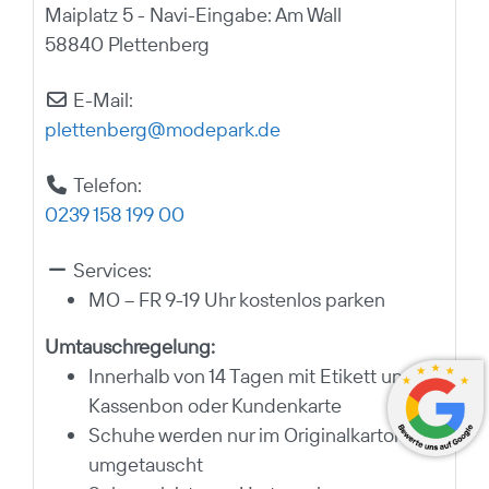
Maiplatz 5 - Navi-Eingabe: Am Wall
58840 Plettenberg
E-Mail:
plettenberg
@
modepark.de
Telefon:
0239 158 199 00
Services:
MO – FR 9-19 Uhr kostenlos parken
Umtauschregelung:
Innerhalb von 14 Tagen mit Etikett und
Kassenbon oder Kundenkarte
Schuhe werden nur im Originalkarton
umgetauscht