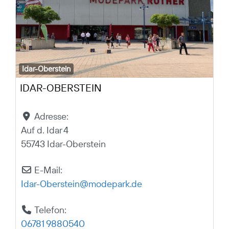
Idar-Oberstein
IDAR-OBERSTEIN
Adresse:
Auf d. Idar 4
55743 Idar-Oberstein
E-Mail:
Idar-Oberstein
@
modepark.de
Telefon:
06781 9880540